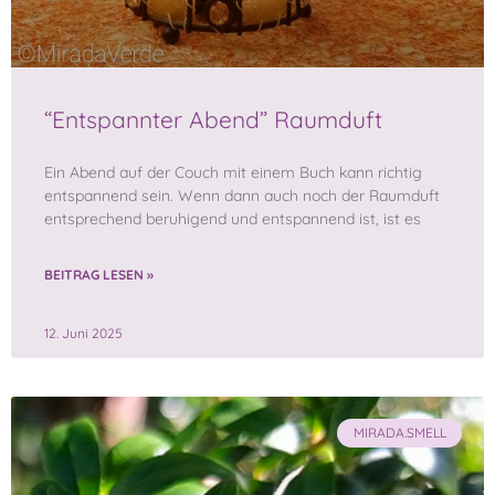
“Entspannter Abend” Raumduft
Ein Abend auf der Couch mit einem Buch kann richtig
entspannend sein. Wenn dann auch noch der Raumduft
entsprechend beruhigend und entspannend ist, ist es
BEITRAG LESEN »
12. Juni 2025
MIRADA.SMELL