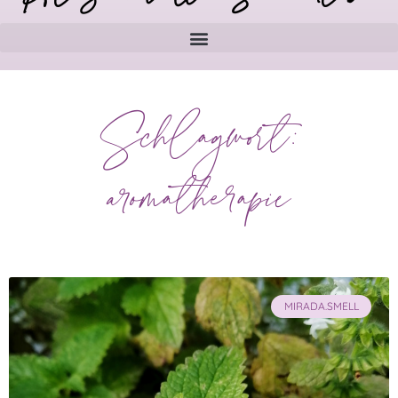
Schlagwort:
aromatherapie
MIRADA.SMELL