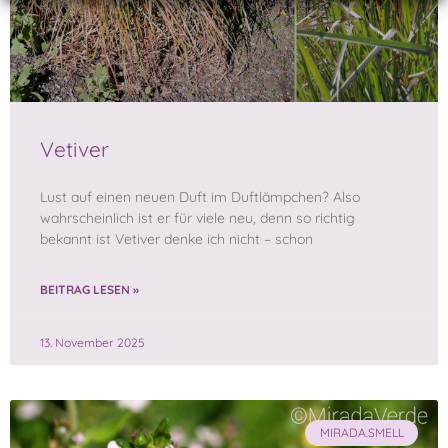
Vetiver
Lust auf einen neuen Duft im Duftlämpchen? Also
wahrscheinlich ist er für viele neu, denn so richtig
bekannt ist Vetiver denke ich nicht – schon
BEITRAG LESEN »
13. November 2025
MIRADA.SMELL