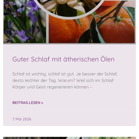
Guter Schlaf mit ätherischen Ölen
Schlaf ist wichtig, schlaf ist gut. Je besser der Schlaf,
desto leichter der Tag. Warum? Weil sich im Schlaf
Körper und Geist regenerieren können –
BEITRAG LESEN »
7. Mai 2026