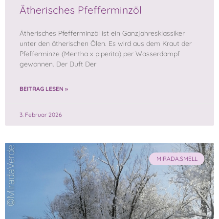
Ätherisches Pfefferminzöl
Ätherisches Pfefferminzöl ist ein Ganzjahresklassiker
unter den ätherischen Ölen. Es wird aus dem Kraut der
Pfefferminze (Mentha x piperita) per Wasserdampf
gewonnen. Der Duft Der
BEITRAG LESEN »
3. Februar 2026
MIRADA.SMELL