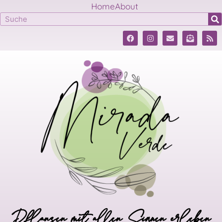
Home
About
Pflanzen mit allen Sinnen erleben