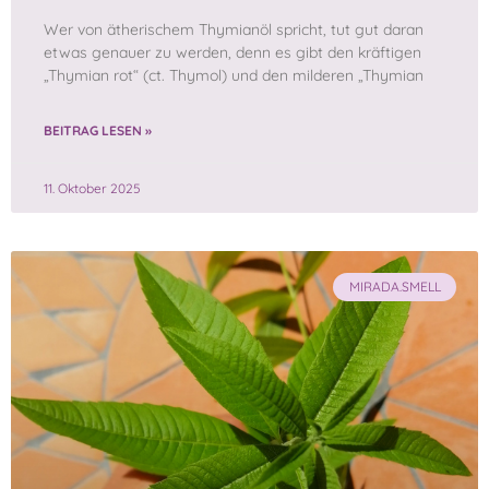
Wer von ätherischem Thymianöl spricht, tut gut daran
etwas genauer zu werden, denn es gibt den kräftigen
„Thymian rot“ (ct. Thymol) und den milderen „Thymian
BEITRAG LESEN »
11. Oktober 2025
MIRADA.SMELL