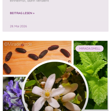
einheimst, dann verdient
BEITRAG LESEN »
28. Mai 2026
MIRADA.SMELL