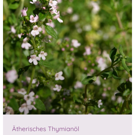
Ätherisches Thymianöl