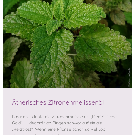
Ätherisches Zitronenmelissenöl
Paracelsus lobte die Zitronenmelisse als „Medizinisches
Gold“, Hildegard von Bingen schwor auf sie als
„Herztrost“. Wenn eine Pflanze schon so viel Lob