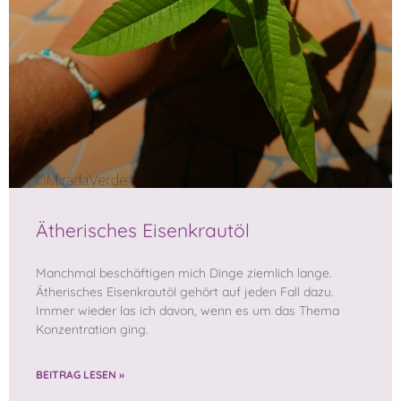
Ätherisches Eisenkrautöl
Manchmal beschäftigen mich Dinge ziemlich lange.
Ätherisches Eisenkrautöl gehört auf jeden Fall dazu.
Immer wieder las ich davon, wenn es um das Thema
Konzentration ging.
BEITRAG LESEN »