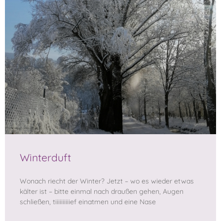
Winterduft
Wonach riecht der Winter? Jetzt – wo es wieder etwas
kälter ist – bitte einmal nach draußen gehen, Augen
schließen, tiiiiiiiiiief einatmen und eine Nase