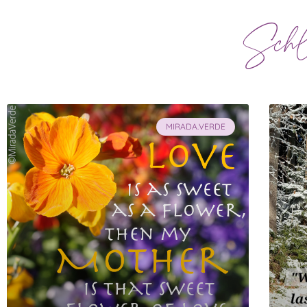
Schla
MIRADA.VERDE