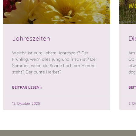
Jahreszeiten
Di
Welche ist eure liebste Jahreszeit? Der
Am 
Frühling, wenn alles jung und frisch ist? Der
Ob 
Sommer, wenn die Sonne hoch am Himmel
etw
steht? Der bunte Herbst?
doc
BEITRAG LESEN »
BEI
12. Oktober 2025
5. O