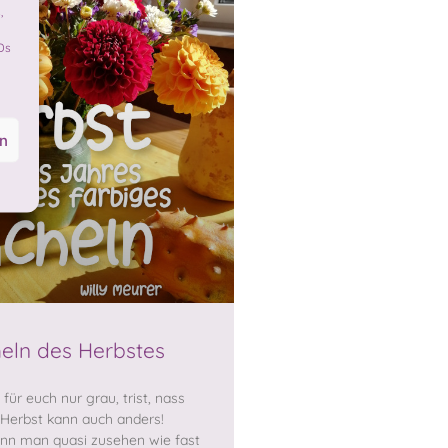
,
Ds
en
eln des Herbstes
 für euch nur grau, trist, nass
 Herbst kann auch anders!
n man quasi zusehen wie fast