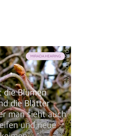
MIRADA.HEARING