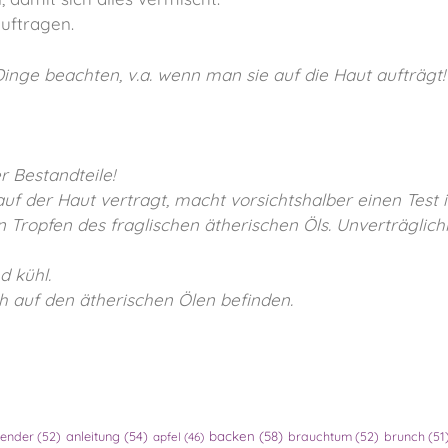
uftragen.
nge beachten, v.a. wenn man sie auf die Haut aufträgt!
 Bestandteile!
 auf der Haut vertragt, macht vorsichtshalber einen Test 
 Tropfen des fraglischen ätherischen Öls. Unverträglich
d kühl.
 auf den ätherischen Ölen befinden.
lender
(52)
anleitung
(54)
backen
(58)
brauchtum
(52)
brunch
(51
apfel
(46)