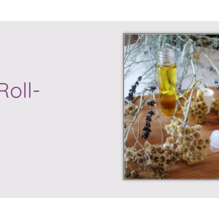
Roll-