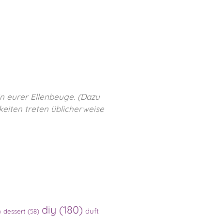
in eurer Ellenbeuge. (Dazu
keiten treten üblicherweise
diy
(180)
duft
)
dessert
(58)