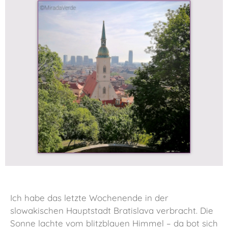
Ich habe das letzte Wochenende in der
slowakischen Hauptstadt Bratislava verbracht. Die
Sonne lachte vom blitzblauen Himmel – da bot sich