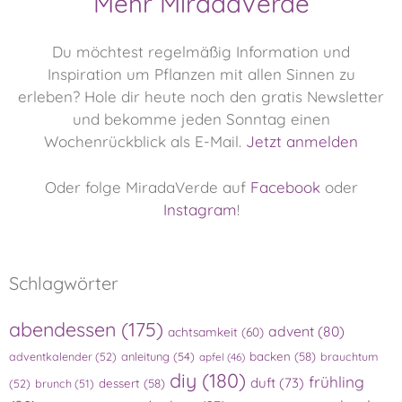
Mehr MiradaVerde
Du möchtest regelmäßig Information und
Inspiration um Pflanzen mit allen Sinnen zu
erleben?
Hole dir heute noch den gratis Newsletter
und bekomme jeden Sonntag einen
Wochenrückblick als E-Mail.
Jetzt anmelden
Oder folge MiradaVerde auf
Facebook
oder
Instagram
!
Schlagwörter
abendessen
(175)
advent
(80)
achtsamkeit
(60)
adventkalender
(52)
anleitung
(54)
backen
(58)
brauchtum
apfel
(46)
diy
(180)
frühling
duft
(73)
(52)
brunch
(51)
dessert
(58)