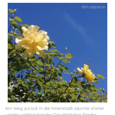
Am Weg zurück in die Innenstadt säumte immer
wieder wohlriechender Gewöhnlicher Flieder