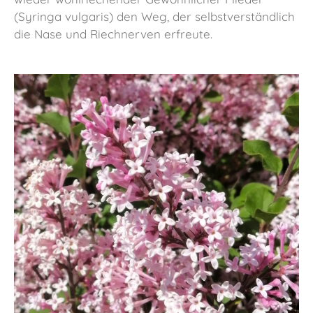
(Syringa vulgaris) den Weg, der selbstverständlich
die Nase und Riechnerven erfreute.