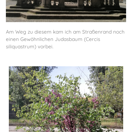
Am Weg zu diesem kam ich am Straßenrand noch
einen Gewöhnlichen Judasbaum (Cercis
siliquastrum) vorbei.