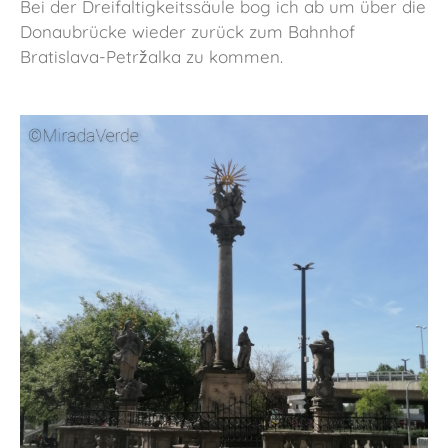
Bei der Dreifaltigkeitssäule bog ich ab um über die
Donaubrücke wieder zurück zum Bahnhof
Bratislava-Petržalka zu kommen.