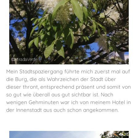
Mein Stadtspaziergang führte mich zuerst mal auf
die Burg, die als Wahrzeichen der Stadt über
dieser thront, entsprechend präsent und somit von
so gut wie überall aus gut sichtbar ist. Nach
wenigen Gehminuten war ich von meinem Hotel in
der Innenstadt aus auch schon angekommen.