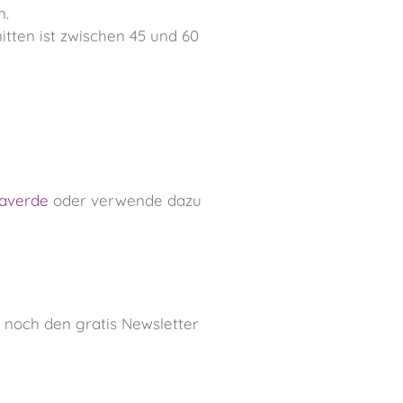
n.
tten ist zwischen 45 und 60
averde
oder verwende dazu
e noch den gratis Newsletter