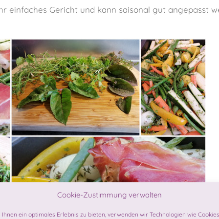
r einfaches Gericht und kann saisonal gut angepasst w
Cookie-Zustimmung verwalten
Ihnen ein optimales Erlebnis zu bieten, verwenden wir Technologien wie Cookies