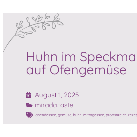
Huhn im Speckma
auf Ofengemüse
August 1, 2025
mirada.taste
abendessen
,
gemüse
,
huhn
,
mittagessen
,
proteinreich
,
reze