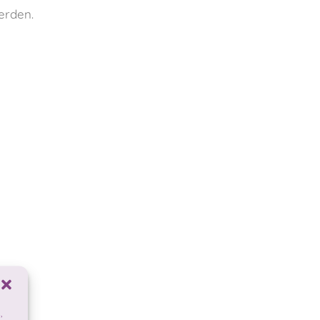
erden.
,