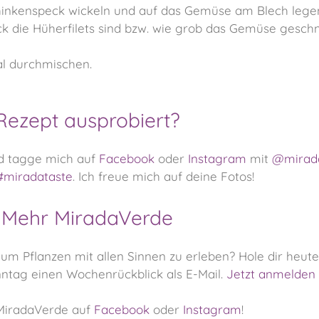
Schinkenspeck wickeln und auf das Gemüse am Blech lege
die Hüherfilets sind bzw. wie grob das Gemüse geschni
l durchmischen.
Rezept ausprobiert?
nd tagge mich auf
Facebook
oder
Instagram
mit
@mirad
#miradataste
. Ich freue mich auf deine Fotos!
Mehr MiradaVerde
 um Pflanzen mit allen Sinnen zu erleben?
Hole dir heut
tag einen Wochenrückblick als E-Mail.
Jetzt anmelden
MiradaVerde auf
Facebook
oder
Instagram
!