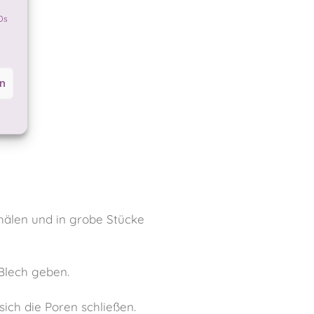
Ds
en
chälen und in grobe Stücke
Blech geben.
sich die Poren schließen.