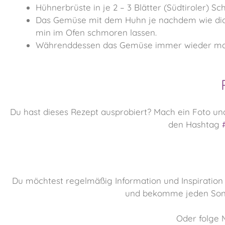
Hühnerbrüste in je 2 – 3 Blätter (Südtiroler) 
Das Gemüse mit dem Huhn je nachdem wie dick 
min im Ofen schmoren lassen.
Währenddessen das Gemüse immer wieder ma
Du hast dieses Rezept ausprobiert? Mach ein Foto u
den Hashtag
Du möchtest regelmäßig Information und Inspiration
und bekomme jeden Sonn
Oder folge 