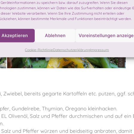
Geräteinformationen zu speichern bzw. darauf zuzugreifen. Wenn Sie diesen
hnologien zustimmen, können wir Daten wie das Surfverhalten oder eindeutige I
 dieser Website verarbeiten. Wenn Sie Ihre Zustimmung nicht erteilen oder
ückziehen, können bestimmte Merkmale und Funktionen beeinträchtigt werden.
Akzeptieren
Ablehnen
Voreinstellungen anzeig
Cookie-Richtlinie
Datenschutzerklärung
Impressum
, Zwiebel, bereits gegarte Kartoffeln etc. putzen, ggf. s
mpfer, Gundelrebe, Thymian, Oregano kleinhacken.
L Olivenöl, Salz und Pfeffer durchmischen und auf ein 
n.
 Salz und Pfeffer würzen und beidseitig anbraten, damit 