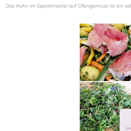
Das Huhn im Speckmantel auf Ofengemüse ist ein seh
Um 