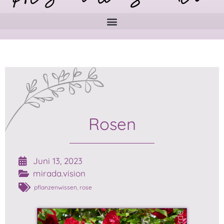
Rosen
Juni 13, 2023
mirada.vision
pflanzenwissen
,
rose