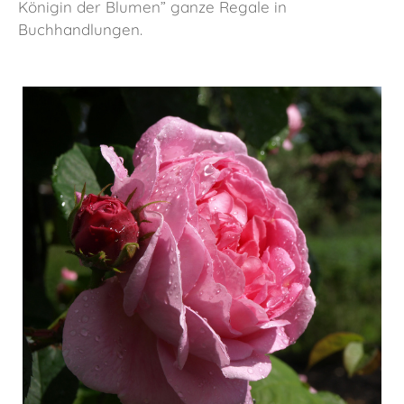
Königin der Blumen” ganze Regale in
Buchhandlungen.