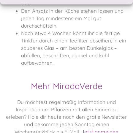
sind.
Den Ansatz in der Küche stehen lassen und
jeden Tag mindestens ein Mal gut
durchschütteln.
Nach etwa 4 Wochen könnt ihr die fertige
Tinktur durch einen Teefilter abseihen, in ein
sauberes Glas – am besten Dunkelglas –
abfüllen, beschriften, dunkel und kühl
aufbewahren.
Mehr MiradaVerde
Du möchtest regelmäßig Information und
Inspiration um Pflanzen mit allen Sinnen zu
erleben?
Hole dir heute noch den gratis Newsletter
und bekomme jeden Sonntag einen
Wochenrückblick als E-Mail.
Jetzt anmelden