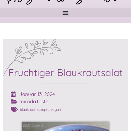
Fruchtiger Blaukrautsalat
Januar 13, 2024
mirada.taste
blaukraut
,
rezepte
,
vegan