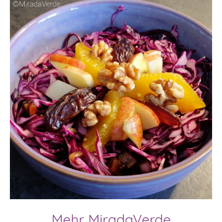
Mehr MiradaVerde