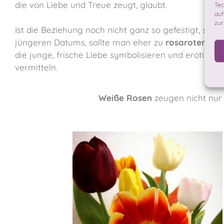
die von Liebe und Treue zeugt, glaubt.
Tec
auf
zur
Ist die Beziehung noch nicht ganz so gefestigt, son
jüngeren Datums, sollte man eher zu
rosaroten Ro
die junge, frische Liebe symbolisieren und erotisch
vermitteln.
Weiße Rosen
zeugen nicht nur 