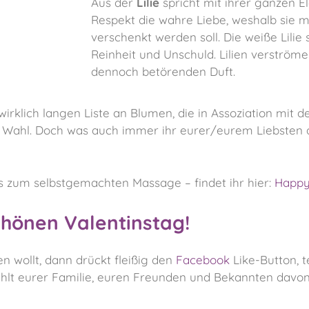
Aus der
Lilie
spricht mit ihrer ganzen El
Respekt die wahre Liebe, weshalb sie
verschenkt werden soll. Die weiße Lilie 
Reinheit und Unschuld. Lilien verströmen
dennoch betörenden Duft.
 wirklich langen Liste an Blumen, die in Assoziation mit 
 Wahl. Doch was auch immer ihr eurer/eurem Liebsten 
s zum selbstgemachten Massage – findet ihr hier:
Happy
hönen Valentinstag!
n wollt, dann drückt fleißig den
Facebook
Like-Button, te
ählt eurer Familie, euren Freunden und Bekannten davon