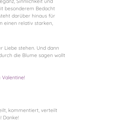
eganz, Sinnlichkeit und
 mit besonderem Bedacht
steht darüber hinaus für
 einen relativ starken,
der Liebe stehen. Und dann
durch die Blume sagen wollt
 Valentine!
ilt, kommentiert, verteilt
! Danke!