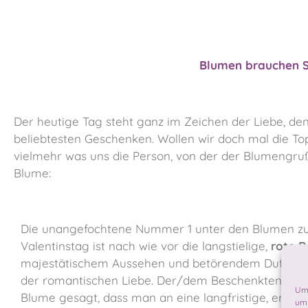
Blumen brauchen So
Der heutige Tag steht ganz im Zeichen der Liebe, de
beliebtesten Geschenken. Wollen wir doch mal die To
vielmehr was uns die Person, von der der Blumengruß
Blume:
Die unangefochtene Nummer 1 unter den Blumen 
Valentinstag ist nach wie vor die langstielige,
rote R
majestätischem Aussehen und betörendem Duft ist 
der romantischen Liebe. Der/dem Beschenkten wird
Um 
Blume gesagt, dass man an eine langfristige, ernste
um 