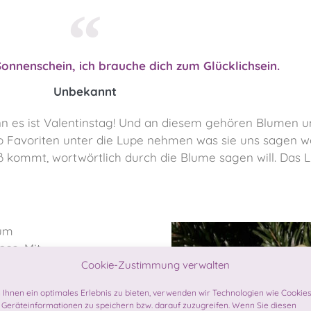
nnenschein, ich brauche dich zum Glücklichsein.
Unbekannt
nn es ist Valentinstag! Und an diesem gehören Blumen u
p Favoriten unter die Lupe nehmen was sie uns sagen wo
 kommt, wortwörtlich durch die Blume sagen will. Das L
zum
ose
. Mit
sie Zeichen
Cookie-Zustimmung verwalten
 durch die
Ihnen ein optimales Erlebnis zu bieten, verwenden wir Technologien wie Cookies
 Beziehung,
Geräteinformationen zu speichern bzw. darauf zuzugreifen. Wenn Sie diesen