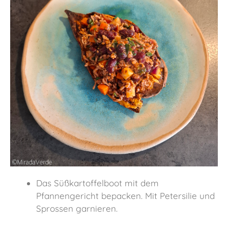
Das Süßkartoffelboot mit dem
Pfannengericht bepacken. Mit Petersilie und
Sprossen garnieren.