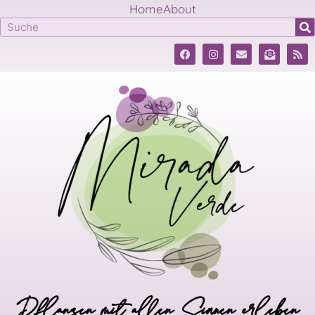
Home
About
Pflanzen mit allen Sinnen erleben