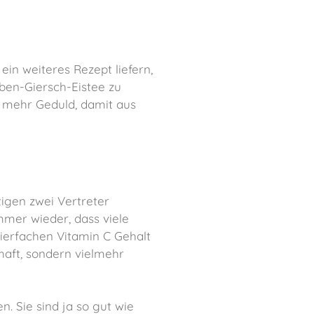
ein weiteres Rezept liefern,
ben-Giersch-Eistee zu
s mehr Geduld, damit aus
igen zwei Vertreter
immer wieder, dass viele
vierfachen Vitamin C Gehalt
haft, sondern vielmehr
. Sie sind ja so gut wie