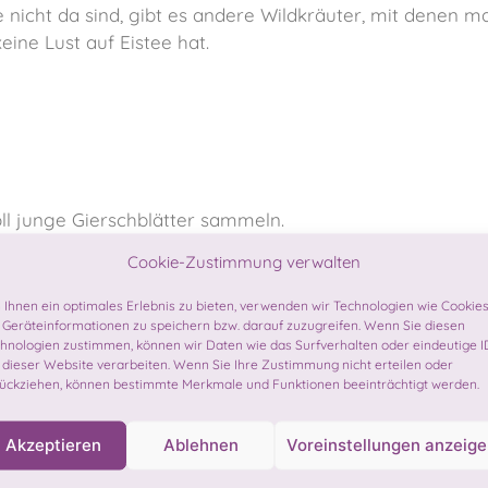
 nicht da sind, gibt es andere Wildkräuter, mit denen 
eine Lust auf Eistee hat.
ll junge Gierschblätter sammeln.
er übergießen und erkalten lassen.
Cookie-Zustimmung verwalten
Ihnen ein optimales Erlebnis zu bieten, verwenden wir Technologien wie Cookies
Geräteinformationen zu speichern bzw. darauf zuzugreifen. Wenn Sie diesen
hnologien zustimmen, können wir Daten wie das Surfverhalten oder eindeutige I
 dieser Website verarbeiten. Wenn Sie Ihre Zustimmung nicht erteilen oder
ückziehen, können bestimmte Merkmale und Funktionen beeinträchtigt werden.
Akzeptieren
Ablehnen
Voreinstellungen anzeig