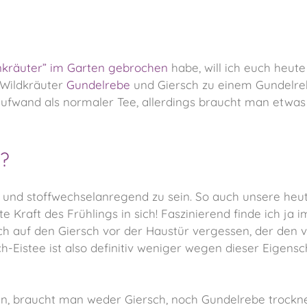
Unkräuter” im Garten gebrochen
habe, will ich euch heute 
 Wildkräuter
Gundelrebe
und Giersch zu einem Gundelre
aufwand als normaler Tee, allerdings braucht man etwa
?
d und stoffwechselanregend zu sein. So auch unsere heut
 Kraft des Frühlings in sich! Faszinierend finde ich ja 
ch auf den Giersch vor der Haustür vergessen, der den 
h-Eistee ist also definitiv weniger wegen dieser Eigensc
en, braucht man weder Giersch, noch Gundelrebe trocknen