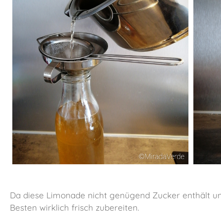
Da diese Limonade nicht genügend Zucker enthält und 
Besten wirklich frisch zubereiten.