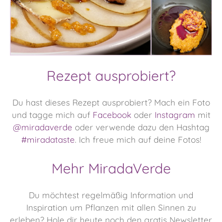
Rezept ausprobiert?
Du hast dieses Rezept ausprobiert? Mach ein Foto
und tagge mich auf
Facebook
oder
Instagram
mit
@miradaverde
oder verwende dazu den Hashtag
#miradataste
. Ich freue mich auf deine Fotos!
Mehr MiradaVerde
Du möchtest regelmäßig Information und
Inspiration um Pflanzen mit allen Sinnen zu
erleben?
Hole dir heute noch den gratis Newsletter