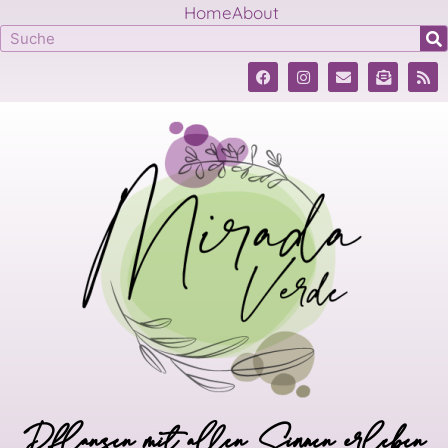
Home
About
Pflanzen mit allen Sinnen erleben